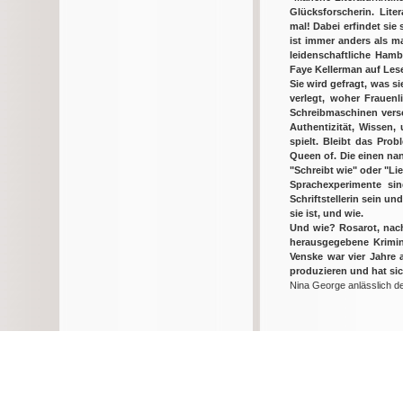
Glücksforscherin. Liter
mal! Dabei erfindet sie 
ist immer anders als m
leidenschaftliche Hamb
Faye Kellerman auf Leser
Sie wird gefragt, was s
verlegt, woher Frauenl
Schreibmaschinen versc
Authentizität, Wissen
spielt. Bleibt das Pro
Queen of. Die einen nann
"Schreibt wie" oder "Li
Sprachexperimente sin
Schriftstellerin sein u
sie ist, und wie.
Und wie? Rosarot, nach
herausgegebene Krimina
Venske war vier Jahre a
produzieren und hat si
Nina George anlässlich d